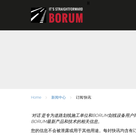
H
Home
新闻中心
订阅‘快讯’
‘对话’是专为道路划线施工单位和BORUM划线设备
BORUM最新产品和技术的相关信息。
您的信息不会被泄露或用于其他用途。每封快讯均含有