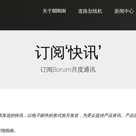
关于BORUM
道路划线机
新闻中心
订阅‘快讯’
订阅Borum月度通讯
用户而发送的快讯，以电子邮件的形式按月发送，为受众提供产品资讯、产品
订阅指南。