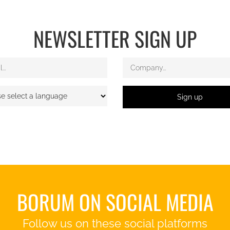
NEWSLETTER SIGN UP
Sign up
BORUM ON SOCIAL MEDIA
Follow us on these social platforms