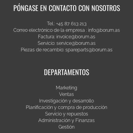
PÓNGASE EN CONTACTO CON NOSOTROS
Tel.: +45 87 613 213
Correo electrónico de la empresa : info@borum.as
Factura: invoice@borum.as
Servicio: service@borum.as
Piezas de recambio: spareparts@borum.as
DEPARTAMENTOS
Marketing
Ventas
Investigación y desarrollo
Planificación y compra de producción
Servicio y repuestos
Administración y Finanzas
Gestión