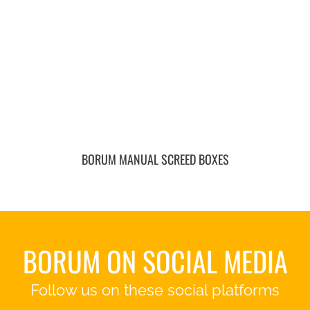
BORUM MANUAL SCREED BOXES
BORUM ON SOCIAL MEDIA
Follow us on these social platforms