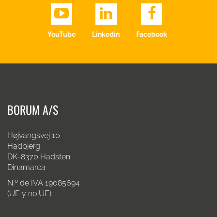
YouTube
Linkedin
Facebook
BORUM A/S
Højvangsvej 10
Hadbjerg
DK-8370 Hadsten
Dinamarca
N.º de IVA 19085694
(UE y no UE)