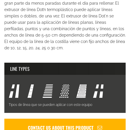
gran parte da menos paradas durante el día para rellenar. El
extrusor de línea Dot’n termoplástico puede aplicar líneas
simples o dobles, de una vez. El extrusor de línea Dot'n se
puede usar para la aplicación de líneas planas, líneas
perfiladas, puntos y una combinación de puntos y líneas, en los
anchos de línea de 5-50 cm dependiendo de una configuración.
El equipo de la línea de la costilla viene con fijo anchos de línea
de 10, 12, 15, 20, 24, 25 o 30 cm.
LINE TYPES
Tipos de línea que se pueden aplicar con este equipo
CONTACT US ABOUT THIS PRODUCT