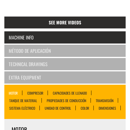
SEE MORE VIDEOS
MACHINE INFO
MÉTODO DE APLICACIÓN
TECHNICAL DRAWINGS
EXTRA EQUIPMENT
MOTOR
COMPRESOR
CAPACIDADES DE LLENADO
TANQUE DE MATERIAL
PROPIEDADES DE CONDUCCIÓN
TRANSMISIÓN
SISTEMA ELÉCTRICO
UNIDAD DE CONTROL
COLOR
DIMENSIONES
MOTOR