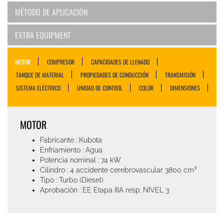
MÉTODO DE APLICACIÓN
EXTRA EQUIPMENT
MOTOR
COMPRESOR
CAPACIDADES DE LLENADO
TANQUE DE MATERIAL
PROPIEDADES DE CONDUCCIÓN
TRANSMISIÓN
SISTEMA ELÉCTRICO
UNIDAD DE CONTROL
COLOR
DIMENSIONES
MOTOR
Fabricante : Kubota
Enfriamiento : Agua
Potencia nominal : 74 kW
Cilindro : 4 accidente cerebrovascular 3800 cm³
Tipo : Turbo (Diesel)
Aprobación : EE Etapa IIIA resp. NIVEL 3