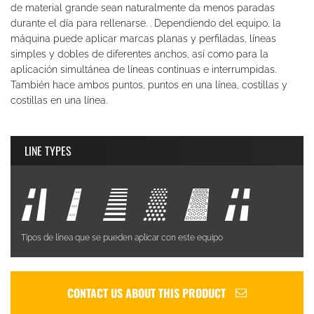
de material grande sean naturalmente da menos paradas
durante el día para rellenarse. . Dependiendo del equipo, la
máquina puede aplicar marcas planas y perfiladas, líneas
simples y dobles de diferentes anchos, así como para la
aplicación simultánea de líneas continuas e interrumpidas.
También hace ambos puntos, puntos en una línea, costillas y
costillas en una línea.
LINE TYPES
Tipos de línea que se pueden aplicar con este equipo
CONTACT US ABOUT THIS PRODUCT