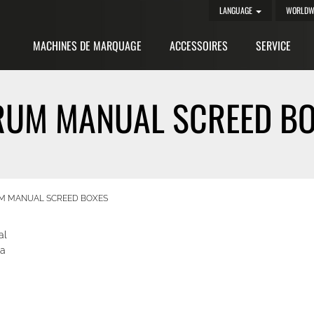
LANGUAGE
WORLDW
MACHINES DE MARQUAGE
ACCESSOIRES
SERVICE
UM MANUAL SCREED B
M MANUAL SCREED BOXES
al
 a