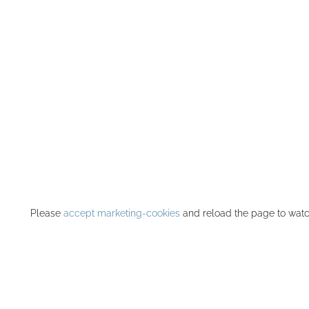
Please
accept marketing-cookies
and reload the page to watch