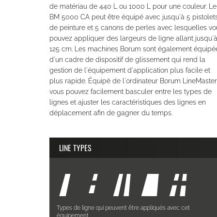
de matériau de 440 L ou 1000 L pour une couleur. Le
BM 5000 CA peut être équipé avec jusqu'à 5 pistolet
de peinture et 5 canons de perles avec lesquelles vo
pouvez appliquer des largeurs de ligne allant jusqu'
125 cm. Les machines Borum sont également équipé
d'un cadre de dispositif de glissement qui rend la
gestion de l'équipement d'application plus facile et
plus rapide. Équipé de l'ordinateur Borum LineMaster
vous pouvez facilement basculer entre les types de
lignes et ajuster les caractéristiques des lignes en
déplacement afin de gagner du temps.
LINE TYPES
Types de ligne qui peuvent être appliqués avec cet
équipement