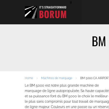
H
BM 
Home
Machines de marquage
BM 5000 CA AIRPO
Le BM 5000 est notre plus grande machine de
marquage de ligne autopropulsée. Sa haute capacité
et sa puissance font du BM 5000 le choix le meilleur 
le plus sans compromis pour tout travail de marqua
de ligne majeur. Couleurs en une passe ou un réservo