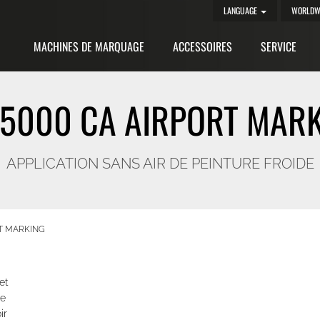
LANGUAGE
WORLDW
MACHINES DE MARQUAGE
ACCESSOIRES
SERVICE
5000 CA AIRPORT MAR
APPLICATION SANS AIR DE PEINTURE FROIDE
RT MARKING
et
ge
ir