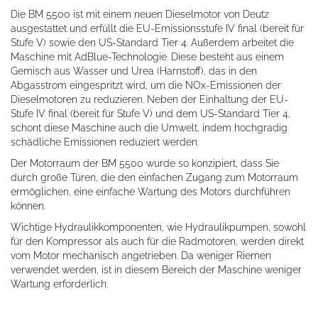
Die BM 5500 ist mit einem neuen Dieselmotor von Deutz
ausgestattet und erfüllt die EU-Emissionsstufe IV final (bereit für
Stufe V) sowie den US-Standard Tier 4. Außerdem arbeitet die
Maschine mit AdBlue-Technologie. Diese besteht aus einem
Gemisch aus Wasser und Urea (Harnstoff), das in den
Abgasstrom eingespritzt wird, um die NOx-Emissionen der
Dieselmotoren zu reduzieren. Neben der Einhaltung der EU-
Stufe IV final (bereit für Stufe V) und dem US-Standard Tier 4,
schont diese Maschine auch die Umwelt, indem hochgradig
schädliche Emissionen reduziert werden.
Der Motorraum der BM 5500 wurde so konzipiert, dass Sie
durch große Türen, die den einfachen Zugang zum Motorraum
ermöglichen, eine einfache Wartung des Motors durchführen
können.
Wichtige Hydraulikkomponenten, wie Hydraulikpumpen, sowohl
für den Kompressor als auch für die Radmotoren, werden direkt
vom Motor mechanisch angetrieben. Da weniger Riemen
verwendet werden, ist in diesem Bereich der Maschine weniger
Wartung erforderlich.