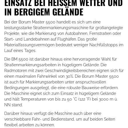
EINSATZ BEI HEISSEM WETTER UND
IN BERGIGEM GELÄNDE
Bei der Borum Master 5500 handelt es sich um eine
leistungsstarke Straßenmarkierungsmaschine für großangelegte
Projekte, wie die Markierung von Autobahnen, Fernstraßen oder
Start- und Landebahnen auf Flughäfen. Das große
Materialfassungsvermögen bedeutet weniger Nachfüllstopps im
Lauf eines Tages.
Die BM 5500 ist darüber hinaus eine hervorragende Wahl für
Straßenmarkierungsarbeiten in hügeligem Gelände. Die
Radmotoren mit zwei Geschwindigkeitsbereichen eignen sich für
einen maximalen Fahrwinkel von 30%. Die Borum Master 5500
ist auch für Markierungsarbeiten unter anspruchsvollen
Bedingungen ausgelegt, die eine robuste Bauweise erfordern.
Die Maschine eignet sich zum Einsatz in hügeligem Gelände
und hält Temperaturen von bis zu 50 °C (122 °F) bei 3000 m ü.
NN stand.
Darüber hinaus verfügt die Maschine auch über eine
verschiebbare Fahr- und Bedienstand, um auf beiden Seiten
flexibel arbeiten zu können.