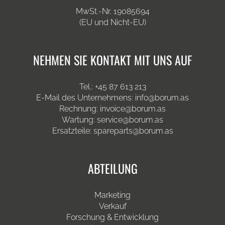
MwSt.-Nr. 19085694
(EU und Nicht-EU)
NEHMEN SIE KONTAKT MIT UNS AUF
Tel.: +45 87 613 213
E-Mail des Unternehmens: info@borum.as
Rechnung: invoice@borum.as
Wartung: service@borum.as
Ersatzteile: spareparts@borum.as
ABTEILUNG
Marketing
Verkauf
Forschung & Entwicklung