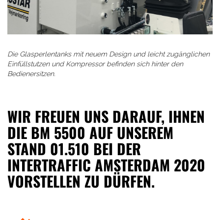
Die Glasperlentanks mit neuem Design und leicht zugänglichen
Einfüllstutzen und Kompressor befinden sich hinter den
Bedienersitzen.
WIR FREUEN UNS DARAUF, IHNEN
DIE BM 5500 AUF UNSEREM
STAND 01.510 BEI DER
INTERTRAFFIC AMSTERDAM 2020
VORSTELLEN ZU DÜRFEN.