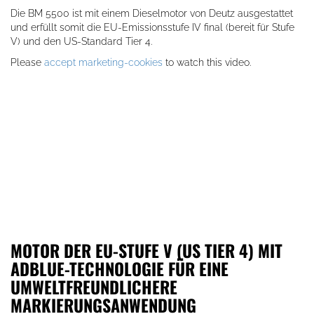
Die BM 5500 ist mit einem Dieselmotor von Deutz ausgestattet
und erfüllt somit die EU-Emissionsstufe IV final (bereit für Stufe
V) und den US-Standard Tier 4.
Please
accept marketing-cookies
to watch this video.
MOTOR DER EU-STUFE V (US TIER 4) MIT
ADBLUE-TECHNOLOGIE FÜR EINE
UMWELTFREUNDLICHERE
MARKIERUNGSANWENDUNG