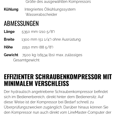
Größe des ausgewählten Kompressors
Kühlung
Integriertes Ölkühlungssystem
Wasserabscheider
ABMESSUNGEN
Länge
5350 mm (210 5/8”)
Breite
1300 mm (51 1/4”) ohne Ausrüstung
Höhe
2250 mm (88 5/8”)
Gewicht
7500 kg (16534 lbs) max. zulässiges
Gesamtgewicht
EFFIZIENTER SCHRAUBENKOMPRESSOR MIT
MINIMALEM VERSCHLEISS
Der hydraulisch angetriebene Schraubenkompressor befindet
sich im Bedienerbereich, direkt hinter dem Bedienersitz. Auf
diese Weise ist der Kompressor bei Bedarf schnell zu
Überprüfungszwecken zugänglich. Darüber hinaus können Sie
den Kompressor nun auch direkt vom LineMaster-Computer der