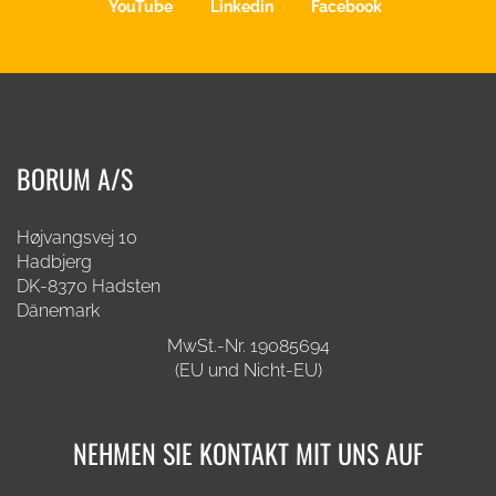
YouTube
Linkedin
Facebook
BORUM A/S
Højvangsvej 10
Hadbjerg
DK-8370 Hadsten
Dänemark
MwSt.-Nr. 19085694
(EU und Nicht-EU)
NEHMEN SIE KONTAKT MIT UNS AUF