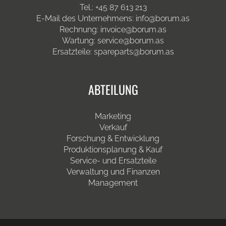
Tel.: +45 87 613 213
E-Mail des Unternehmens: info@borum.as
Rechnung: invoice@borum.as
Wartung: service@borum.as
Ersatzteile: spareparts@borum.as
ABTEILUNG
Marketing
Verkauf
Forschung & Entwicklung
Produktionsplanung & Kauf
Service- und Ersatzteile
Verwaltung und Finanzen
Management