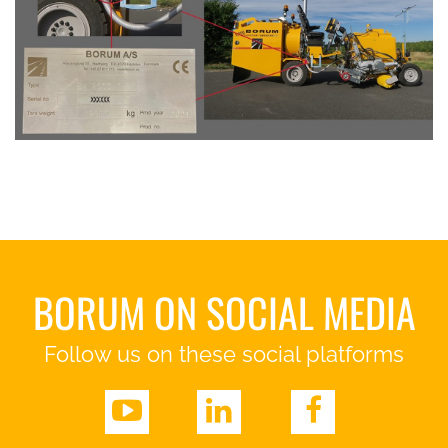
BORUM ON SOCIAL MEDIA
Follow us on these social platforms