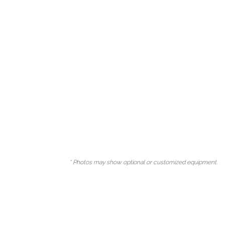
* Photos may show optional or customized equipment.