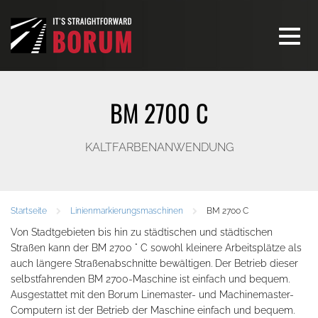
Toggle
navigati
BM 2700 C
KALTFARBENANWENDUNG
Startseite
Linienmarkierungsmaschinen
BM 2700 C
Von Stadtgebieten bis hin zu städtischen und städtischen
Straßen kann der BM 2700 ° C sowohl kleinere Arbeitsplätze als
auch längere Straßenabschnitte bewältigen. Der Betrieb dieser
selbstfahrenden BM 2700-Maschine ist einfach und bequem.
Ausgestattet mit den Borum Linemaster- und Machinemaster-
Computern ist der Betrieb der Maschine einfach und bequem.