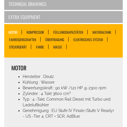
TECHNICAL DRAWINGS
EXTRA EQUIPMENT
MOTOR
KOMPRESSOR
FÜLLUNGSKAPAZITÄTEN
MATERIALTANK
FAHREIGENSCHAFTEN
ÜBERTRAGUNG
ELEKTRISCHES SYSTEM
STEUERGERÄT
FARBE
MASSE
MOTOR
Hersteller : Deutz
Kühlung : Wasser
Bewertungskraft : 90 kW /121 HP @ 2300 rpm
Zylinder : 4 Takt 3600 cm³
Typ : 4 -Takt, Common Rail Diesel mit Turbo und
Ladeluftkühler
Genehmigung : EU Stufe IV Finale (Stufe V Ready)
- US -Tier 4. CRT + SCR, AdBlue