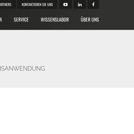
ARTNERS
KONTAKTIEREN SIE UNS
R
SERVICE
WISSENSLABOR
ÜBER UNS
IONSANWENDUNG