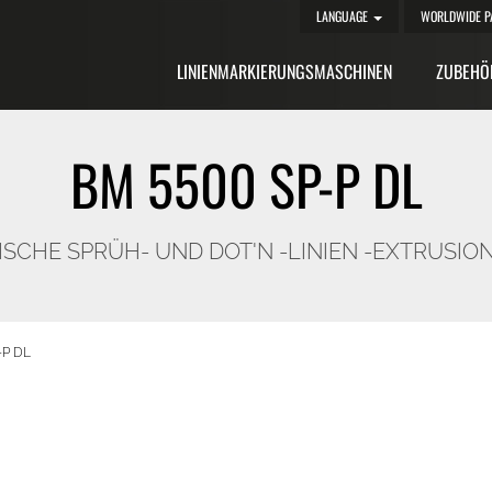
LANGUAGE
WORLDWIDE P
LINIENMARKIERUNGSMASCHINEN
ZUBEHÖ
BM 5500 SP-P DL
SCHE SPRÜH- UND DOT'N -LINIEN -EXTRUS
-P DL