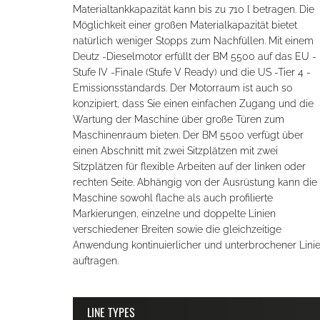
Materialtankkapazität kann bis zu 710 l betragen. Die
Möglichkeit einer großen Materialkapazität bietet
natürlich weniger Stopps zum Nachfüllen. Mit einem
Deutz -Dieselmotor erfüllt der BM 5500 auf das EU -
Stufe IV -Finale (Stufe V Ready) und die US -Tier 4 -
Emissionsstandards. Der Motorraum ist auch so
konzipiert, dass Sie einen einfachen Zugang und die
Wartung der Maschine über große Türen zum
Maschinenraum bieten. Der BM 5500 verfügt über
einen Abschnitt mit zwei Sitzplätzen mit zwei
Sitzplätzen für flexible Arbeiten auf der linken oder
rechten Seite. Abhängig von der Ausrüstung kann die
Maschine sowohl flache als auch profilierte
Markierungen, einzelne und doppelte Linien
verschiedener Breiten sowie die gleichzeitige
Anwendung kontinuierlicher und unterbrochener Lini
auftragen.
LINE TYPES