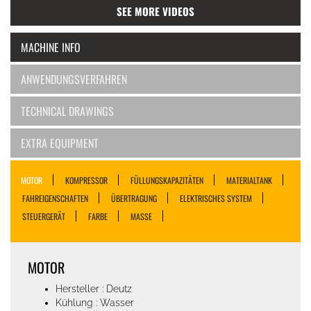
SEE MORE VIDEOS
MACHINE INFO
ANWENDUNGSVERFAHREN
TECHNICAL DRAWINGS
EXTRA EQUIPMENT
MOTOR
KOMPRESSOR
FÜLLUNGSKAPAZITÄTEN
MATERIALTANK
FAHREIGENSCHAFTEN
ÜBERTRAGUNG
ELEKTRISCHES SYSTEM
STEUERGERÄT
FARBE
MASSE
MOTOR
Hersteller : Deutz
Kühlung : Wasser