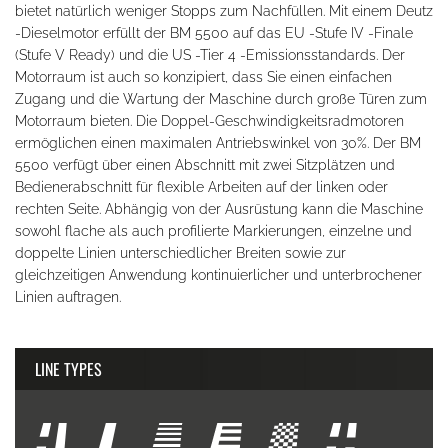
bietet natürlich weniger Stopps zum Nachfüllen. Mit einem Deutz
-Dieselmotor erfüllt der BM 5500 auf das EU -Stufe IV -Finale
(Stufe V Ready) und die US -Tier 4 -Emissionsstandards. Der
Motorraum ist auch so konzipiert, dass Sie einen einfachen
Zugang und die Wartung der Maschine durch große Türen zum
Motorraum bieten. Die Doppel-Geschwindigkeitsradmotoren
ermöglichen einen maximalen Antriebswinkel von 30%. Der BM
5500 verfügt über einen Abschnitt mit zwei Sitzplätzen und
Bedienerabschnitt für flexible Arbeiten auf der linken oder
rechten Seite. Abhängig von der Ausrüstung kann die Maschine
sowohl flache als auch profilierte Markierungen, einzelne und
doppelte Linien unterschiedlicher Breiten sowie zur
gleichzeitigen Anwendung kontinuierlicher und unterbrochener
Linien auftragen.
LINE TYPES