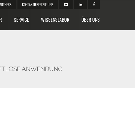
ARTNERS
KONTAKTIEREN SIE UNS
R
SERVICE
WISSENSLABOR
ÜBER UNS
LUFTLOSE ANWENDUNG