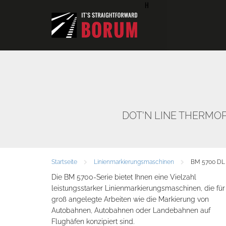
H
DOT'N LINE THERMO
Startseite
Linienmarkierungsmaschinen
BM 5700 DL
Die BM 5700-Serie bietet Ihnen eine Vielzahl
leistungsstarker Linienmarkierungsmaschinen, die für
groß angelegte Arbeiten wie die Markierung von
Autobahnen, Autobahnen oder Landebahnen auf
Flughäfen konzipiert sind.