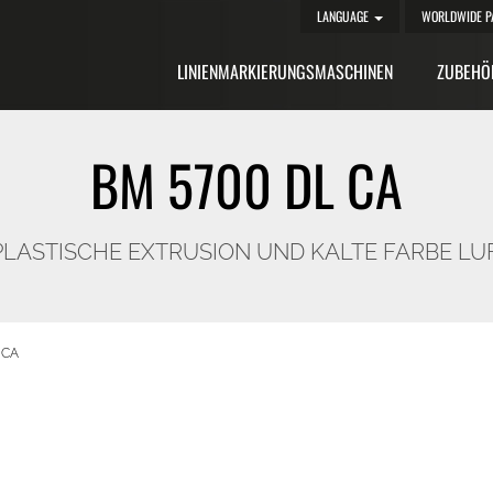
LANGUAGE
WORLDWIDE P
LINIENMARKIERUNGSMASCHINEN
ZUBEHÖ
BM 5700 DL CA
PLASTISCHE EXTRUSION UND KALTE FARBE 
 CA