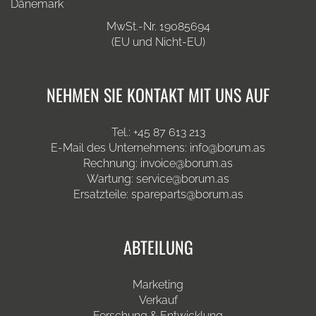
Dänemark
MwSt.-Nr. 19085694
(EU und Nicht-EU)
NEHMEN SIE KONTAKT MIT UNS AUF
Tel.: +45 87 613 213
E-Mail des Unternehmens: info@borum.as
Rechnung: invoice@borum.as
Wartung: service@borum.as
Ersatzteile: spareparts@borum.as
ABTEILUNG
Marketing
Verkauf
Forschung & Entwicklung