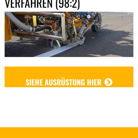
VERFAHREN (98:2)
SIEHE AUSRÜSTUNG HIER