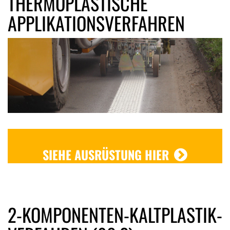
THERMOPLASTISCHE
APPLIKATIONSVERFAHREN
SIEHE AUSRÜSTUNG HIER
2-KOMPONENTEN-KALTPLASTIK-