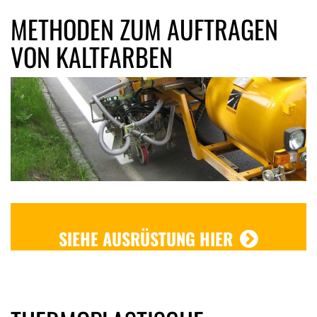
METHODEN ZUM AUFTRAGEN
VON KALTFARBEN
SIEHE AUSRÜSTUNG HIER